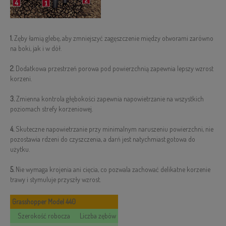
1.
Zęby łamią glebę, aby zmniejszyć zagęszczenie między otworami zarówno
na boki, jak i w dół.
2.
Dodatkowa przestrzeń porowa pod powierzchnią zapewnia lepszy wzrost
korzeni.
3.
Zmienna kontrola głębokości zapewnia napowietrzanie na wszystkich
poziomach strefy korzeniowej.
4.
Skuteczne napowietrzanie przy minimalnym naruszeniu powierzchni, nie
pozostawia rdzeni do czyszczenia, a darń jest natychmiast gotowa do
użytku.
5.
Nie wymaga krojenia ani cięcia, co pozwala zachować delikatne korzenie
trawy i stymuluje przyszły wzrost.
Grasshopper Model 440
Szerokość robocza
Liczba zębów