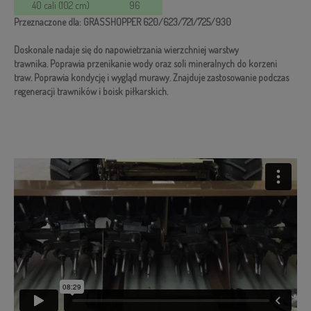
40 cali (102 cm)
96
Przeznaczone dla: GRASSHOPPER 620/623/721/725/930
Doskonale nadaje się do napowietrzania wierzchniej warstwy
trawnika. Poprawia przenikanie wody oraz soli mineralnych do korzeni
traw. Poprawia kondycję i wygląd murawy. Znajduje zastosowanie podczas
regeneracji trawników i boisk piłkarskich.