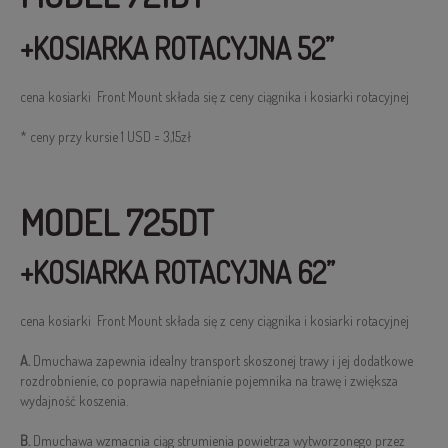
+KOSIARKA ROTACYJNA 52”
cena kosiarki Front Mount składa się z ceny ciągnika i kosiarki rotacyjnej
* ceny przy kursie 1 USD = 3,15zł
MODEL 725DT
+KOSIARKA ROTACYJNA 62”
cena kosiarki Front Mount składa się z ceny ciągnika i kosiarki rotacyjnej
A.
Dmuchawa zapewnia idealny transport skoszonej trawy i jej dodatkowe
rozdrobnienie, co poprawia napełnianie pojemnika na trawę i zwiększa
wydajność koszenia.
B.
Dmuchawa wzmacnia ciąg strumienia powietrza wytworzonego przez