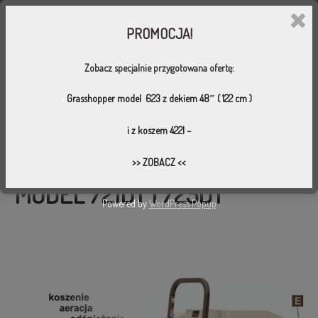
PROMOCJA!
Zobacz specjalnie przygotowana ofertę:
SPALINOWE KOSIARKI KOMUNALNE
Grasshopper model 623 z dekiem 48″ ( 122 cm )
i z koszem 422l
–
>> ZOBACZ <<
MODEL 721DT I 725DT
Powered by
WordPress Popup